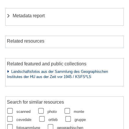
Metadata report
Related resources
Related featured and public collections
Landschaftsfotos aus der Sammlung des Geographischen
Institutes der HU aus der Zeit vor 1945 / KSFS*LS
Search for similar resources
scanned
photo
monte
cevedale
ortleb
gruppe
fotosammlung
geographischen