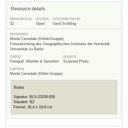
Resource details
RESOURCE ID
ACCESS
CONTRIBUTED BY
32
Open
Gerd Schilling
KEYWORDS
Monte Cevedale (Ortleb-Gruppe),
Fotosammlung des Geographischen Institutes der Humboldt-
Universität zu Berlin
CREDIT
SOURCE
Fotograf: Würthle & Spinnhirn
Scanned Photo
CAPTION
Monte Cevedale (Ortler-Gruppe)
Notes
Signatur: BLS-22530-026
Standort: B2
Format: 26,4 x 19,8 cm