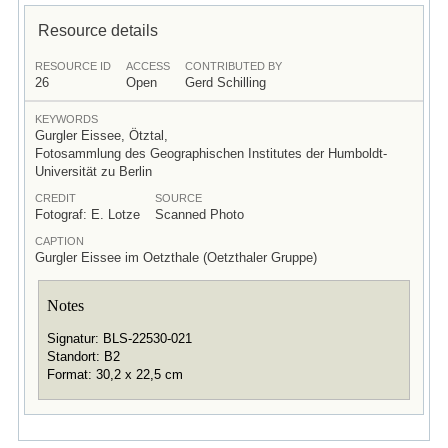
Resource details
RESOURCE ID
ACCESS
CONTRIBUTED BY
26
Open
Gerd Schilling
KEYWORDS
Gurgler Eissee, Ötztal,
Fotosammlung des Geographischen Institutes der Humboldt-
Universität zu Berlin
CREDIT
SOURCE
Fotograf: E. Lotze
Scanned Photo
CAPTION
Gurgler Eissee im Oetzthale (Oetzthaler Gruppe)
Notes
Signatur: BLS-22530-021
Standort: B2
Format: 30,2 x 22,5 cm