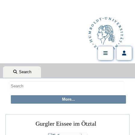
Search
Gurgler Eissee im Ötztal