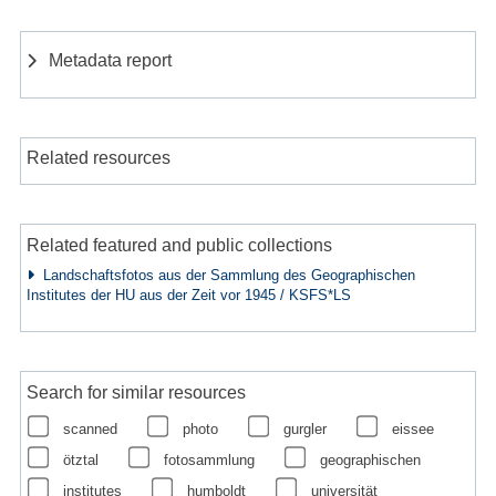
Metadata report
Related resources
Related featured and public collections
Landschaftsfotos aus der Sammlung des Geographischen
Institutes der HU aus der Zeit vor 1945 / KSFS*LS
Search for similar resources
scanned
photo
gurgler
eissee
ötztal
fotosammlung
geographischen
institutes
humboldt
universität