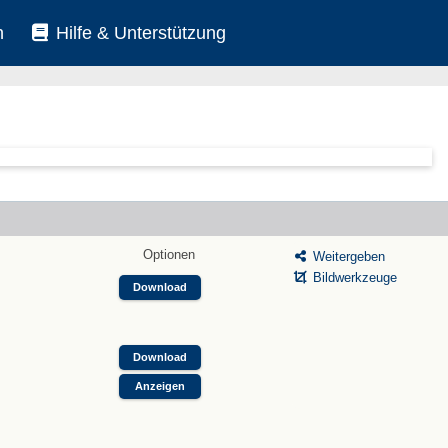
n
Hilfe & Unterstützung
Optionen
Weitergeben
Bildwerkzeuge
Download
Download
Anzeigen