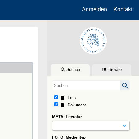
Anmelden
Kontakt
Suchen
Browse
Foto
Dokument
META: Literatur
FOTO: Medientyp