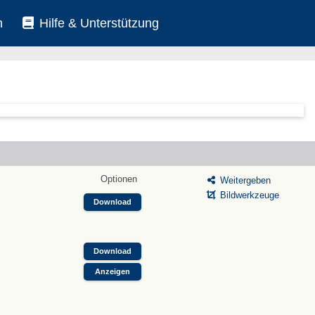
n
Hilfe & Unterstützung
Optionen
Weitergeben
Bildwerkzeuge
Download
Download
Anzeigen