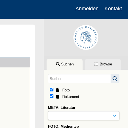
Anmelden
Kontakt
Suchen
Browse
Foto
Dokument
META: Literatur
FOTO: Medientyp