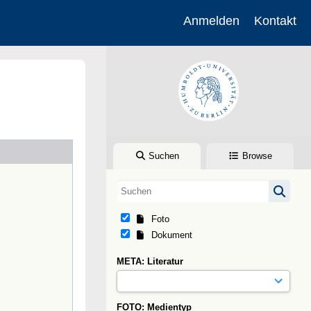
Anmelden
Kontakt
Suchen
Browse
Foto
Dokument
META: Literatur
FOTO: Medientyp