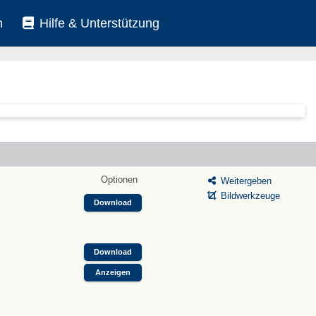
n
Hilfe & Unterstützung
Optionen
Weitergeben
Bildwerkzeuge
Download
Download
Anzeigen