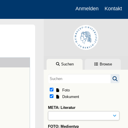
Anmelden
Kontakt
Suchen
Browse
Foto
Dokument
META: Literatur
FOTO: Medientyp