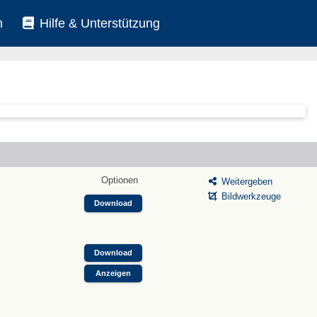
n
Hilfe & Unterstützung
Optionen
Weitergeben
Bildwerkzeuge
Download
Download
Anzeigen