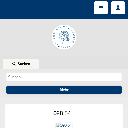
Suchen
098.54