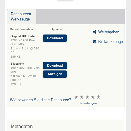
Ressourcen-
Werkzeuge
Datei-Information
Optionen
Weitergeben
Original JPG Datei
Download
1200 × 1200 Pixel
Bildwerkzeuge
(1.44 MP)
2.1 in × 2.1 in @ 580
PPI
286 KB
Bildschirm
Download
800 × 800 Pixel (0.64
MP)
Anzeigen
6.8 cm × 6.8 cm @
300 PPI
128 KB
Wie bewerten Sie diese Ressource?
Bewertungen
Metadaten