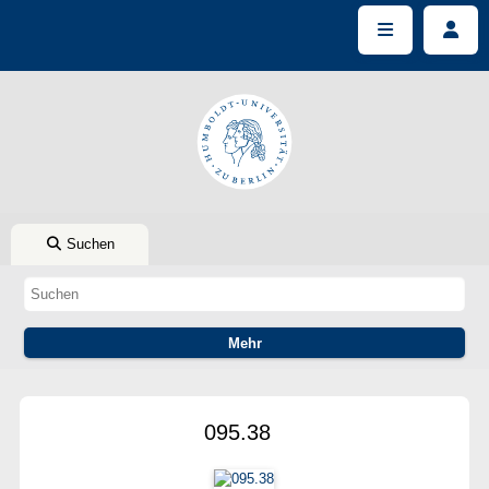
Suchen
095.38