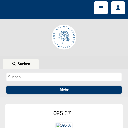
Suchen
095.37