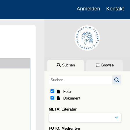
Anmelden
Kontakt
Suchen
Browse
Foto
Dokument
META: Literatur
FOTO: Medientyp