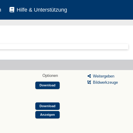
n
Hilfe & Unterstützung
Optionen
Weitergeben
Bildwerkzeuge
Download
Download
Anzeigen