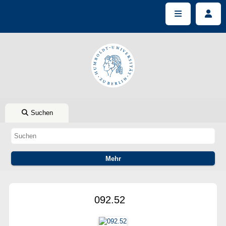
Suchen
092.52