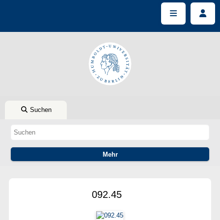
Suchen
092.45