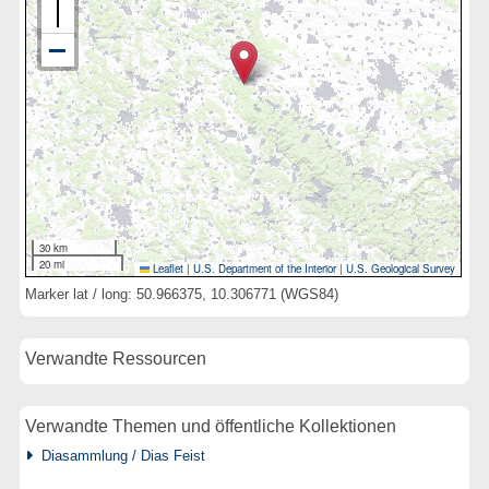
30 km
20 mi
Leaflet
|
U.S. Department of the Interior
|
U.S. Geological Survey
Marker lat / long: 50.966375, 10.306771 (WGS84)
Verwandte Ressourcen
Verwandte Themen und öffentliche Kollektionen
Diasammlung / Dias Feist