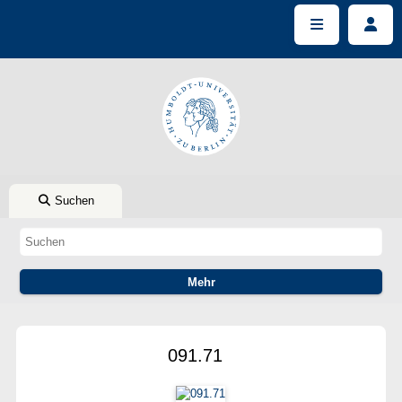
Suchen
091.71