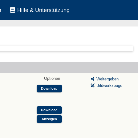
n
Hilfe & Unterstützung
Optionen
Weitergeben
Bildwerkzeuge
Download
Download
Anzeigen