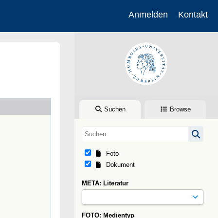
Anmelden
Kontakt
Suchen
Browse
Foto
Dokument
META: Literatur
FOTO: Medientyp