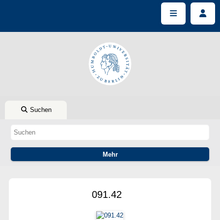
Suchen
091.42