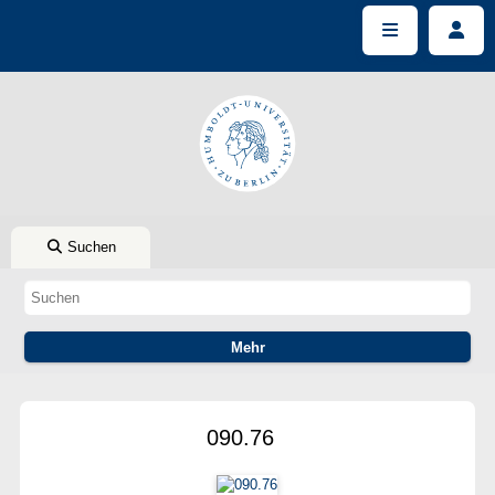
Suchen
090.76