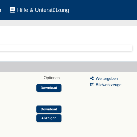
n
Hilfe & Unterstützung
Optionen
Weitergeben
Bildwerkzeuge
Download
Download
Anzeigen