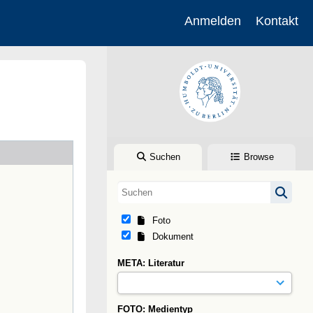
Anmelden
Kontakt
Suchen
Browse
Foto
Dokument
META: Literatur
FOTO: Medientyp