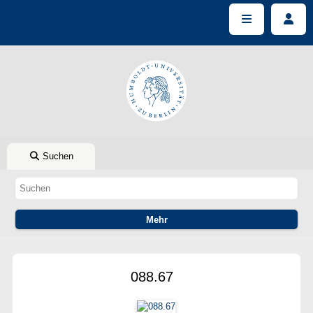
Suchen
088.67