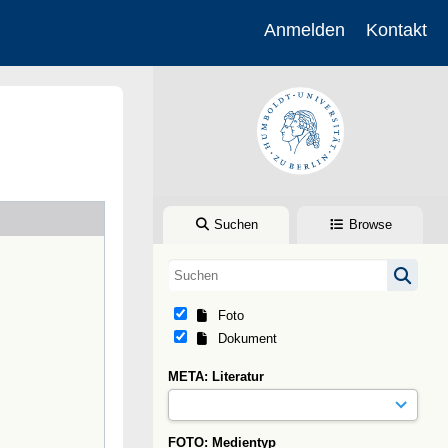
Anmelden
Kontakt
Suchen
Browse
Foto
Dokument
META: Literatur
FOTO: Medientyp