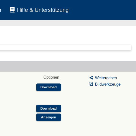
n
Hilfe & Unterstützung
Optionen
Weitergeben
Bildwerkzeuge
Download
Download
Anzeigen