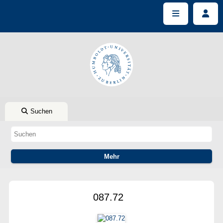
Suchen
087.72