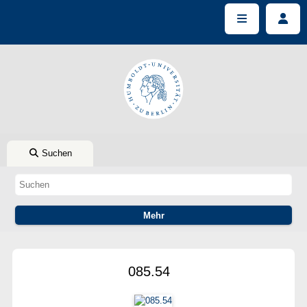
Suchen
085.54