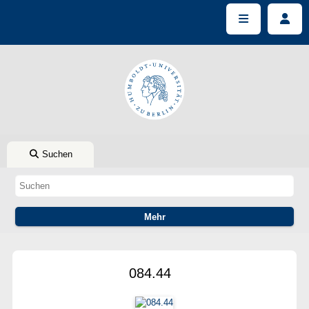
Suchen
084.44