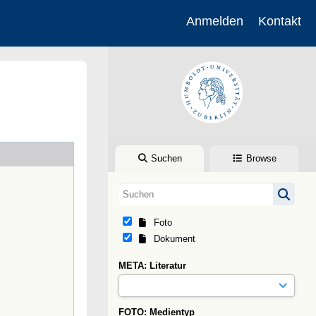
Anmelden
Kontakt
Suchen
Browse
Foto
Dokument
META: Literatur
FOTO: Medientyp