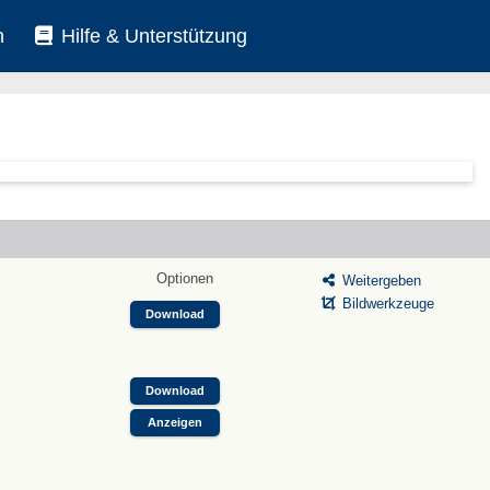
n
Hilfe & Unterstützung
Optionen
Weitergeben
Bildwerkzeuge
Download
Download
Anzeigen