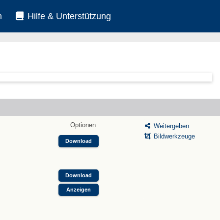
n
Hilfe & Unterstützung
Optionen
Weitergeben
Bildwerkzeuge
Download
Download
Anzeigen