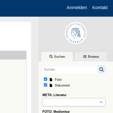
Anmelden
Kontakt
Suchen
Browse
Foto
Dokument
META: Literatur
FOTO: Medientyp