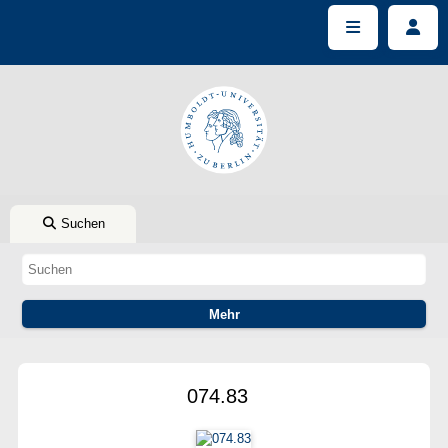
Suchen
074.83