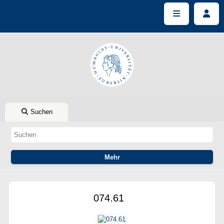
Suchen
074.61