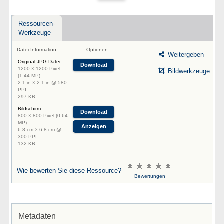
Ressourcen-
Werkzeuge
Datei-Information
Optionen
Weitergeben
Original JPG Datei
Download
1200 × 1200 Pixel
Bildwerkzeuge
(1.44 MP)
2.1 in × 2.1 in @ 580
PPI
297 KB
Bildschirm
Download
800 × 800 Pixel (0.64
MP)
Anzeigen
6.8 cm × 6.8 cm @
300 PPI
132 KB
Wie bewerten Sie diese Ressource?
Bewertungen
Metadaten