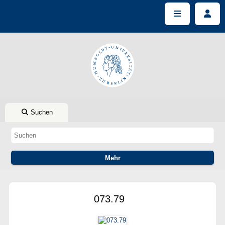
Suchen
073.79