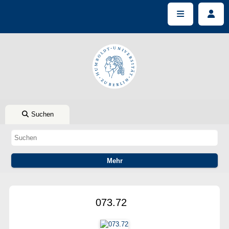
Suchen
073.72