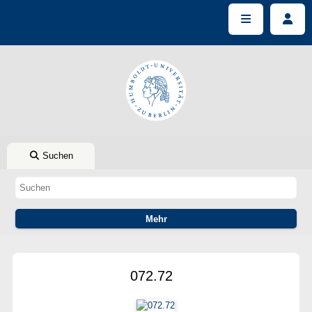
Suchen
072.72