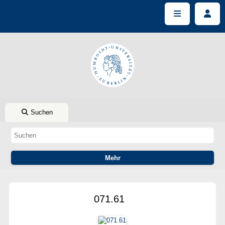
Suchen
071.61