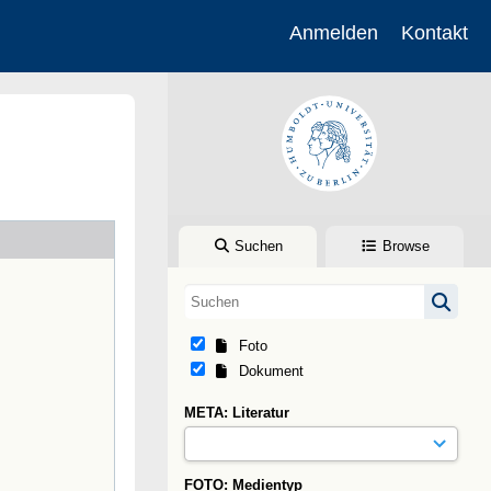
Anmelden
Kontakt
Suchen
Browse
Foto
Dokument
META: Literatur
FOTO: Medientyp