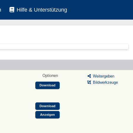
n
Hilfe & Unterstützung
Optionen
Weitergeben
Bildwerkzeuge
Download
Download
Anzeigen