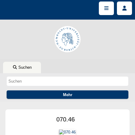
Suchen
070.46