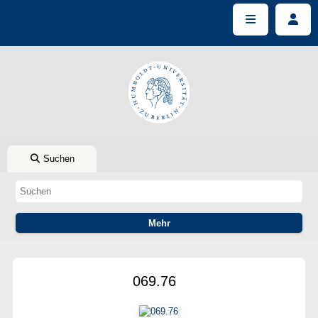
Suchen
069.76