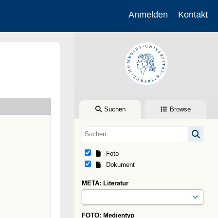
Anmelden
Kontakt
Suchen
Browse
Foto
Dokument
META: Literatur
FOTO: Medientyp