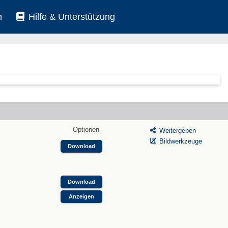
n
Hilfe & Unterstützung
Optionen
Weitergeben
Bildwerkzeuge
Download
Download
Anzeigen