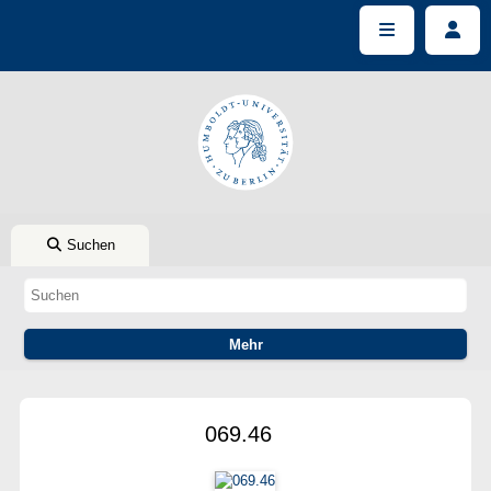
Suchen
069.46