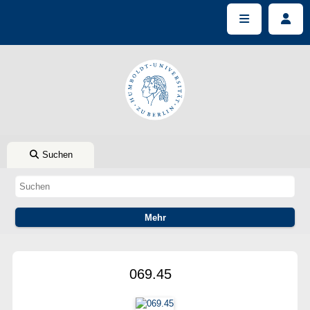
Suchen
069.45