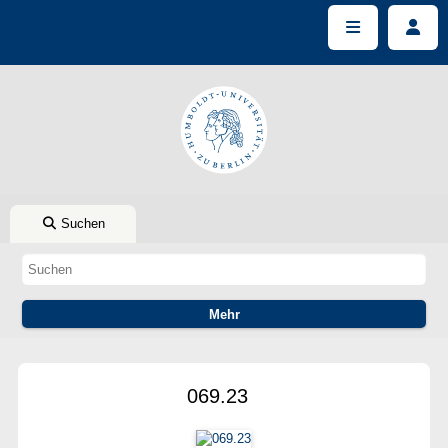
Suchen
069.23