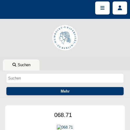
Suchen
068.71