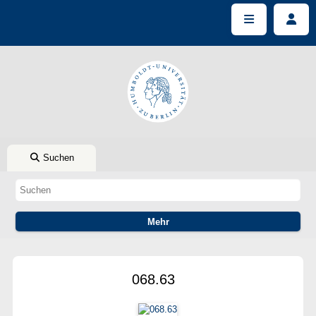
Suchen
068.63