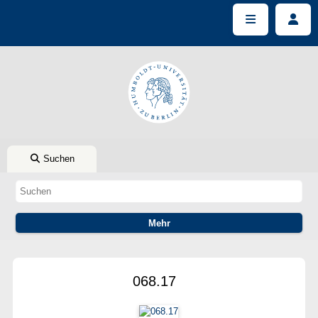
Suchen
068.17