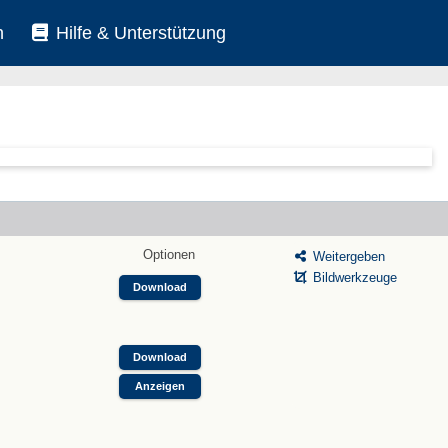
n
Hilfe & Unterstützung
Optionen
Weitergeben
Bildwerkzeuge
Download
Download
Anzeigen