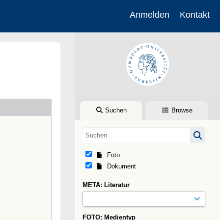
Anmelden
Kontakt
Suchen
Browse
Foto
Dokument
META: Literatur
FOTO: Medientyp