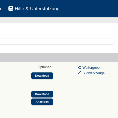
n
Hilfe & Unterstützung
Optionen
Weitergeben
Bildwerkzeuge
Download
Download
Anzeigen