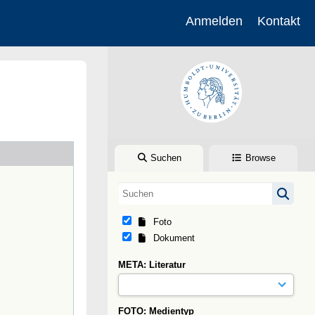
Anmelden
Kontakt
Suchen
Browse
Foto
Dokument
META: Literatur
FOTO: Medientyp