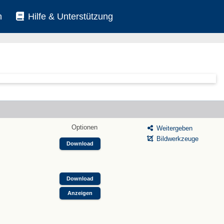
n
Hilfe & Unterstützung
Optionen
Weitergeben
Bildwerkzeuge
Download
Download
Anzeigen