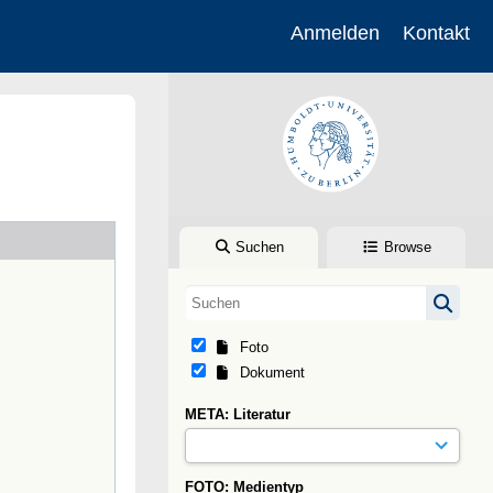
Anmelden
Kontakt
Suchen
Browse
Foto
Dokument
META: Literatur
FOTO: Medientyp