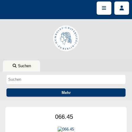
Suchen
066.45