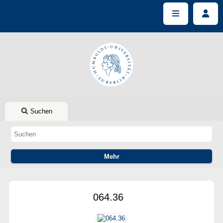
Suchen
064.36