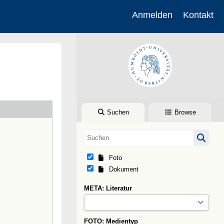
Anmelden
Kontakt
Suchen
Browse
Foto
Dokument
META: Literatur
FOTO: Medientyp