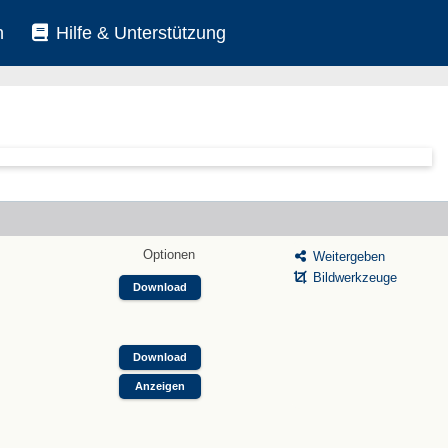
n
Hilfe & Unterstützung
Optionen
Weitergeben
Bildwerkzeuge
Download
Download
Anzeigen