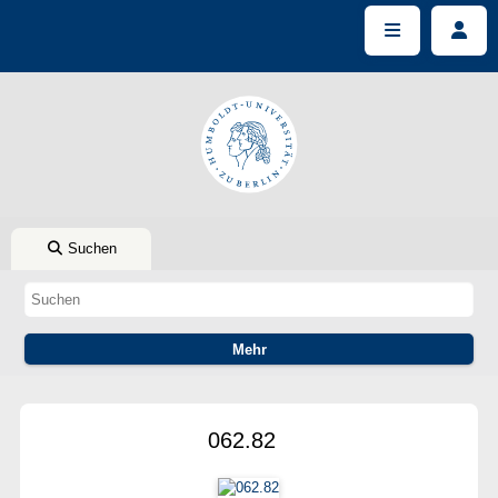
Suchen
062.82