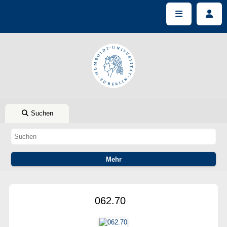
Suchen
062.70