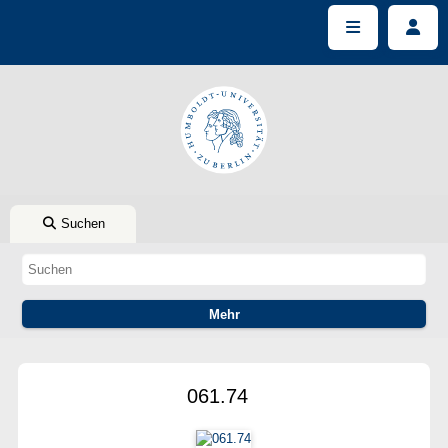
Suchen
061.74